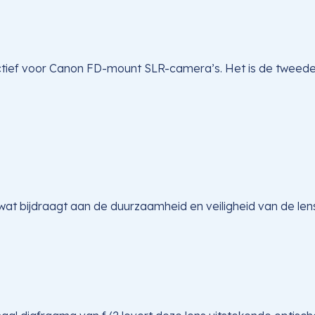
ctief voor Canon FD-mount SLR-camera’s. Het is de tweede 
wat bijdraagt aan de duurzaamheid en veiligheid van de len