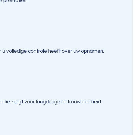
 prestaties.
 u volledige controle heeft over uw opnamen.
uctie zorgt voor langdurige betrouwbaarheid.