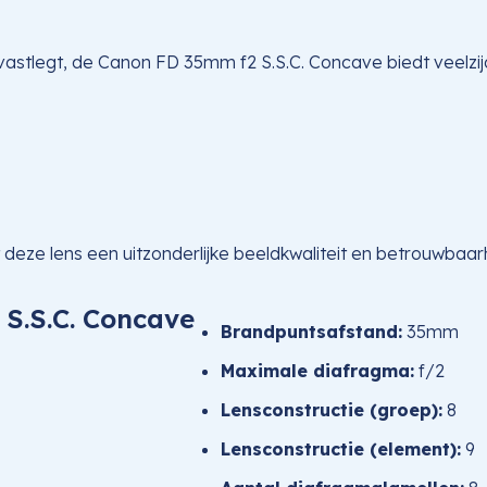
vastlegt, de Canon FD 35mm f2 S.S.C. Concave biedt veelzijdi
ze lens een uitzonderlijke beeldkwaliteit en betrouwbaar
 S.S.C. Concave
Brandpuntsafstand:
35mm
Maximale diafragma:
f/2
Lensconstructie (groep):
8
Lensconstructie (element):
9