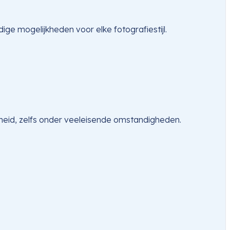
ge mogelijkheden voor elke fotografiestijl.
heid, zelfs onder veeleisende omstandigheden.