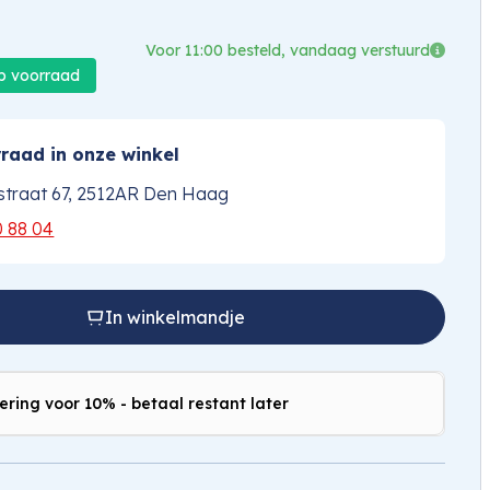
Voor 11:00 besteld, vandaag verstuurd
op voorraad
raad in onze winkel
traat 67, 2512AR Den Haag
0 88 04
In winkelmandje
ering voor 10% - betaal restant later