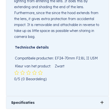
lighting from entering the lens. It does this by
extending and shading the end of the lens.
Furthermore, since the since the hood extends from
the lens, it gives extra protection from accidental
impact. It is removable and attachable in reverse to
take up as little space as possible when storing in
camera bag.
Technische details
Compatibele producten:
EF24-70mm F2.8L II USM
Kleur van het product:
Zwart
0/5
(0 Beoordeling)
Specificaties