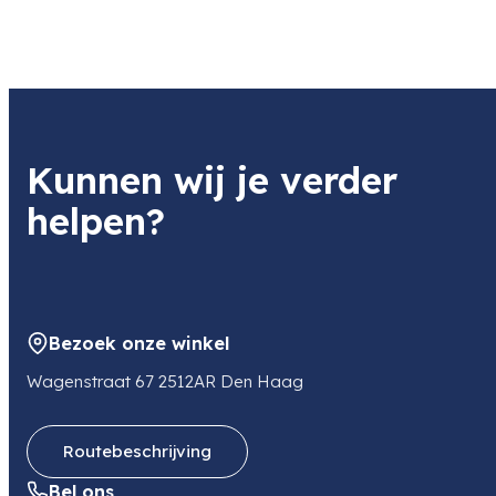
Gewicht
501 kg
Kunnen wij je verder
helpen?
Bezoek onze winkel
Wagenstraat 67 2512AR Den Haag
Routebeschrijving
Bel ons