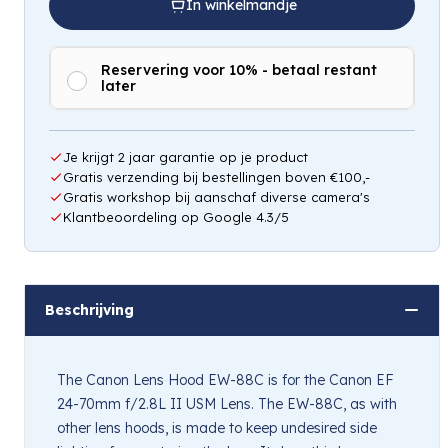
In winkelmandje
Reservering voor 10% - betaal restant
later
Hou mij op de hoogte
Je krijgt 2 jaar garantie op je product
Gratis verzending bij bestellingen boven €100,-
Gratis workshop bij aanschaf diverse camera's
Klantbeoordeling op Google 4.3/5
Beschrijving
The Canon Lens Hood EW-88C is for the Canon EF
24-70mm f/2.8L II USM Lens. The EW-88C, as with
other lens hoods, is made to keep undesired side