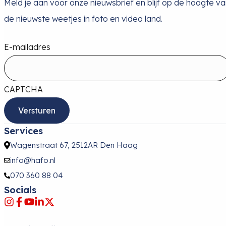
Meld je aan voor onze nieuwsbrief en blijf op de hoogte v
de nieuwste weetjes in foto en video land.
E-mailadres
CAPTCHA
Services
Wagenstraat 67, 2512AR Den Haag
info@hafo.nl
070 360 88 04
Socials