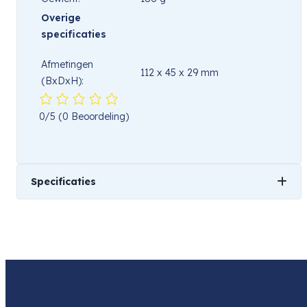
Overige
specificaties
Afmetingen
112 x 45 x 29 mm
(BxDxH):
0/5
(0 Beoordeling)
Specificaties
Gewicht
501 kg