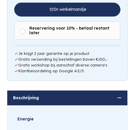
In winkelmandje
Reservering voor 10% - betaal restant
later
Hou mij op de hoogte
Je krijgt 2 jaar garantie op je product
Gratis verzending bij bestellingen boven €100,-
Gratis workshop bij aanschaf diverse camera's
Klantbeoordeling op Google 4.3/5
Beschrijving
Energie