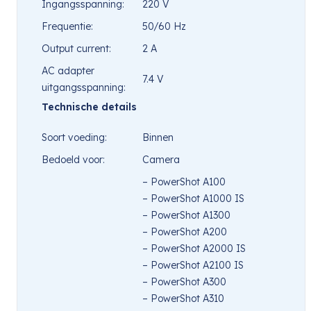
Ingangsspanning:
220 V
Frequentie:
50/60 Hz
Output current:
2 A
AC adapter
7.4 V
uitgangsspanning:
Technische details
Soort voeding:
Binnen
Bedoeld voor:
Camera
– PowerShot A100
– PowerShot A1000 IS
– PowerShot A1300
– PowerShot A200
– PowerShot A2000 IS
– PowerShot A2100 IS
– PowerShot A300
– PowerShot A310