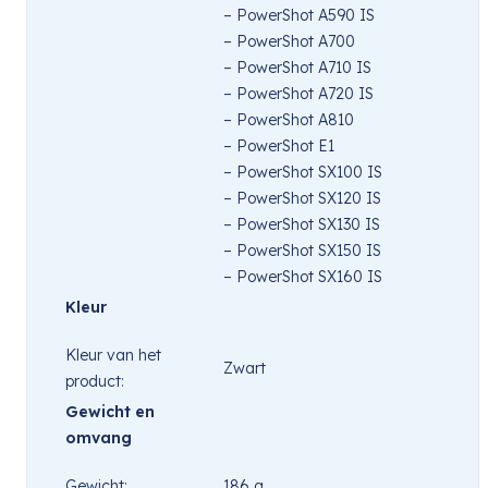
– PowerShot A590 IS
– PowerShot A700
– PowerShot A710 IS
– PowerShot A720 IS
– PowerShot A810
– PowerShot E1
– PowerShot SX100 IS
– PowerShot SX120 IS
– PowerShot SX130 IS
– PowerShot SX150 IS
– PowerShot SX160 IS
Kleur
Kleur van het
Zwart
product:
Gewicht en
omvang
Gewicht:
186 g