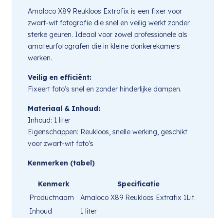
Amaloco X89 Reukloos Extrafix is een fixer voor
zwart-wit fotografie die snel en veilig werkt zonder
sterke geuren. Ideaal voor zowel professionele als
amateurfotografen die in kleine donkerekamers
werken.
Veilig en efficiënt:
Fixeert foto’s snel en zonder hinderlijke dampen.
Materiaal & Inhoud:
Inhoud: 1 liter
Eigenschappen: Reukloos, snelle werking, geschikt
voor zwart-wit foto’s
Kenmerken (tabel)
Kenmerk
Specificatie
Productnaam
Amaloco X89 Reukloos Extrafix 1Lit.
Inhoud
1 liter