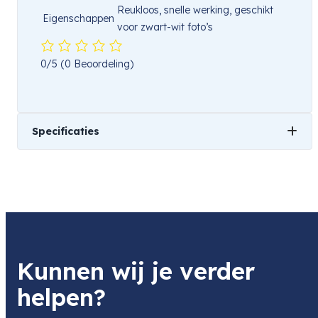
Reukloos, snelle werking, geschikt
Eigenschappen
voor zwart-wit foto’s
0/5
(0 Beoordeling)
Specificaties
Gewicht
501 kg
Kunnen wij je verder
helpen?