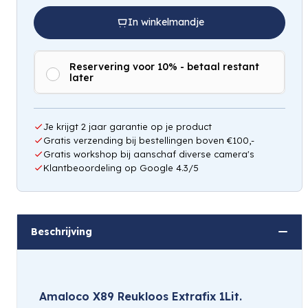
In winkelmandje
Reservering voor 10% - betaal restant
later
Hou mij op de hoogte
Je krijgt 2 jaar garantie op je product
Gratis verzending bij bestellingen boven €100,-
Gratis workshop bij aanschaf diverse camera's
Klantbeoordeling op Google 4.3/5
Beschrijving
Amaloco X89 Reukloos Extrafix 1Lit.