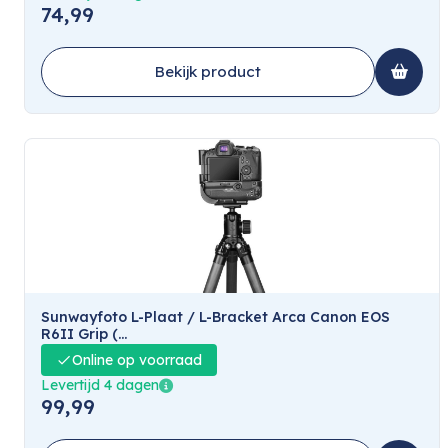
74,99
Bekijk product
Sunwayfoto L-Plaat / L-Bracket Arca Canon EOS
R6II Grip (...
Online op voorraad
Levertijd 4 dagen
99,99