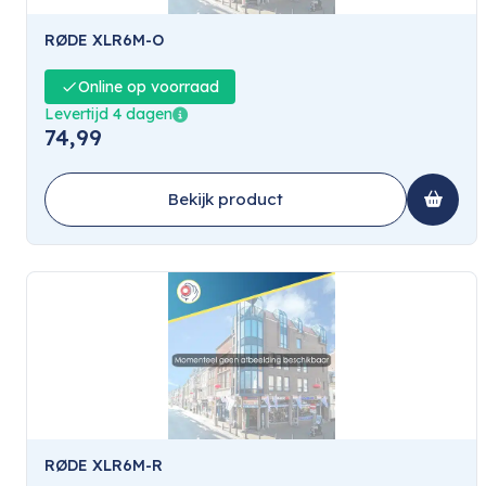
RØDE XLR6M-O
Online op voorraad
Levertijd 4 dagen
74,99
Bekijk product
RØDE XLR6M-R