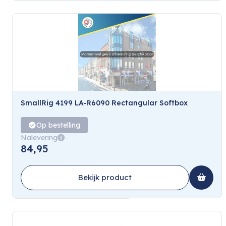
SmallRig 4199 LA-R6090 Rectangular Softbox
Op bestelling
Nalevering
84,95
Bekijk product