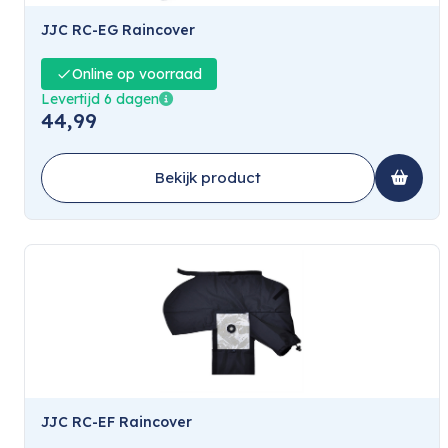
JJC RC-EG Raincover
Online op voorraad
Levertijd 6 dagen
44,99
Bekijk product
JJC RC-EF Raincover