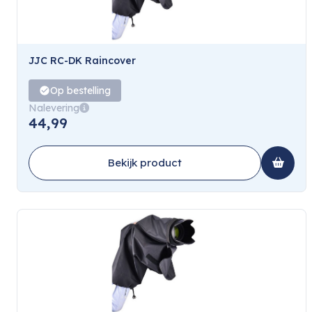
JJC RC-DK Raincover
Op bestelling
Nalevering
44,99
Bekijk product