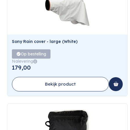
Sony Rain cover - large (White)
Op bestelling
Nalevering
179,00
Bekijk product