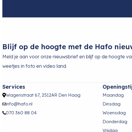
Blijf op de hoogte met de Hafo nieu
Meld je aan voor onze nieuwsbrief en blijf op de hoogte v
weetjes in foto en video land.
Services
Openingsti
Wagenstraat 67, 2512AR Den Haag
Maandag
info@hafo.nl
Dinsdag
070 360 88 04
Woensdag
Donderdag
Vrijdag