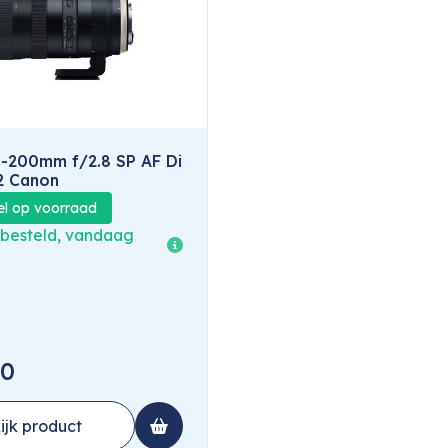
-200mm f/2.8 SP AF Di
2 Canon
el op voorraad
 besteld, vandaag
00
ijk product