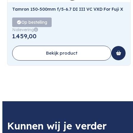
Tamron 150-500mm f/5-6.7 DI III VC VXD For Fuji X
Op bestelling
Nalevering
1.459,00
Bekijk product
Kunnen wij je verder