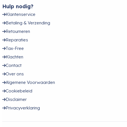
Hulp nodig?
Klantenservice
Betaling & Verzending
Retourneren
Reparaties
Tax-Free
Klachten
Contact
Over ons
Algemene Voorwaarden
Cookiebeleid
Disclaimer
Privacyverklaring