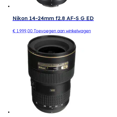
Nikon 14-24mm f2.8 AF-S G ED
€
1.999,00
Toevoegen aan winkelwagen