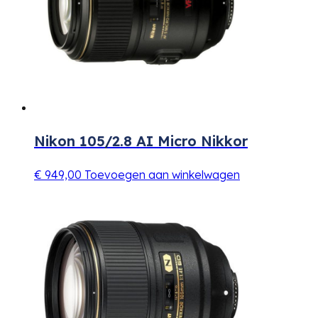
Nikon 105/2.8 AI Micro Nikkor
€
949,00
Toevoegen aan winkelwagen