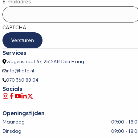
E-mailadres
CAPTCHA
Services
Wagenstraat 67, 2512AR Den Haag
info@hafo.nl
070 360 88 04
Socials
Openingstijden
Maandag
09:00 - 18:
Dinsdag
09:00 - 18: