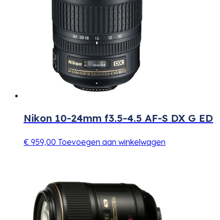
Nikon 10-24mm f3.5-4.5 AF-S DX G ED
€
959,00
Toevoegen aan winkelwagen