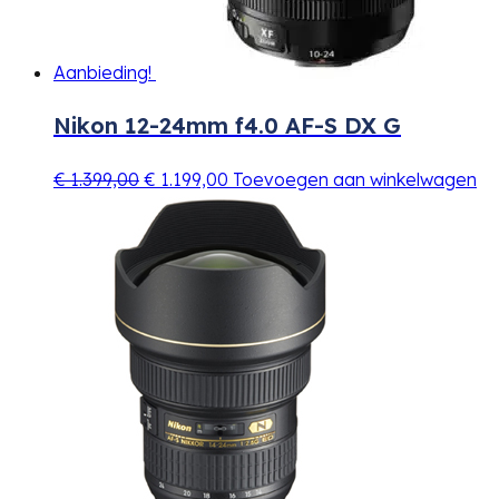
Aanbieding!
Nikon 12-24mm f4.0 AF-S DX G
€
1.399,00
€
1.199,00
Toevoegen aan winkelwagen