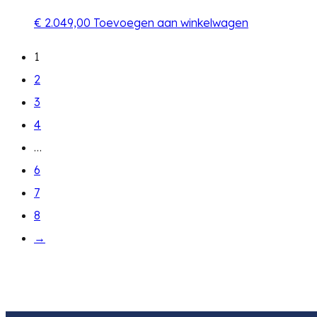
€
2.049,00
Toevoegen aan winkelwagen
1
2
3
4
…
6
7
8
→