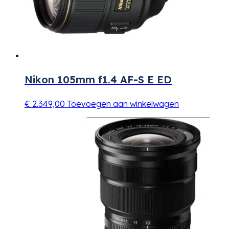
Nikon 105mm f1.4 AF-S E ED
€
2.349,00
Toevoegen aan winkelwagen