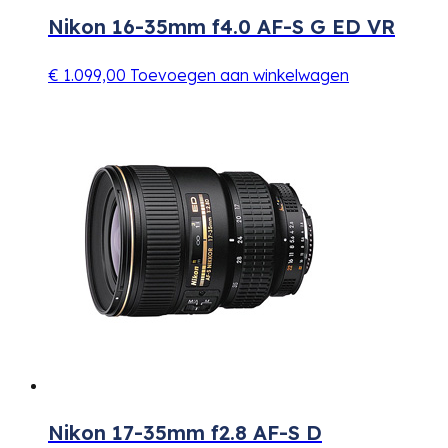
Nikon 16-35mm f4.0 AF-S G ED VR
€
1.099,00
Toevoegen aan winkelwagen
Nikon 17-35mm f2.8 AF-S D