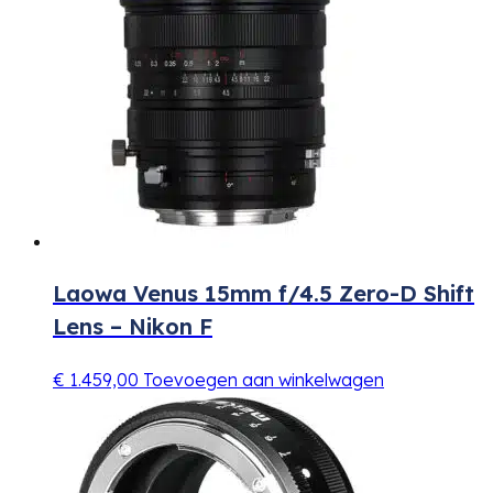
Laowa Venus 15mm f/4.5 Zero-D Shift
Lens – Nikon F
€
1.459,00
Toevoegen aan winkelwagen