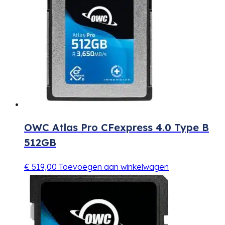
OWC Atlas Pro CFexpress 4.0 Type B
512GB
€
519,00
Toevoegen aan winkelwagen