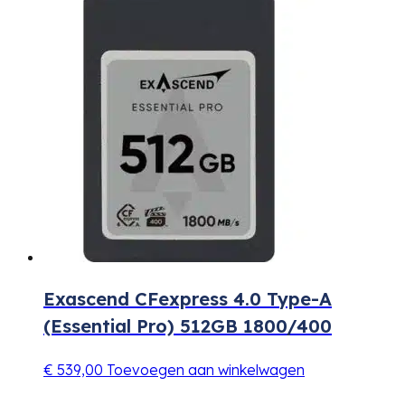
Exascend CFexpress 4.0 Type-A
(Essential Pro) 512GB 1800/400
€
539,00
Toevoegen aan winkelwagen