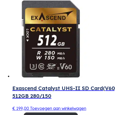
Exascend Catalyst UHS-II SD Card(V60
512GB 280/150
€
199,00
Toevoegen aan winkelwagen