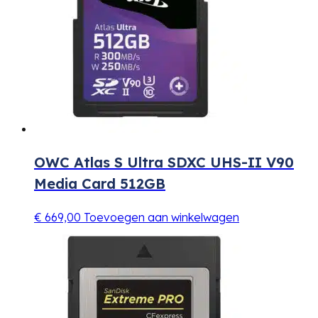
OWC Atlas S Ultra SDXC UHS-II V90
Media Card 512GB
€
669,00
Toevoegen aan winkelwagen