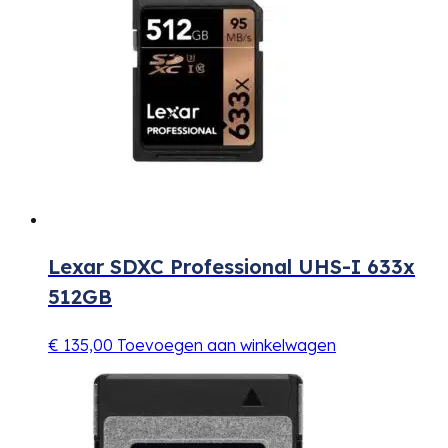
Lexar SDXC Professional UHS-I 633x
512GB
€
135,00
Toevoegen aan winkelwagen