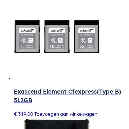
Exascend Element Cfexpress(Type B)
512GB
€
349,00
Toevoegen aan winkelwagen