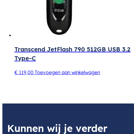
Transcend JetFlash 790 512GB USB 3.2
Type-C
€
119,00
Toevoegen aan winkelwagen
Kunnen wij je verder