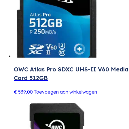
OWC Atlas Pro SDXC UHS-II V60 Media
Card 512GB
€
539,00
Toevoegen aan winkelwagen