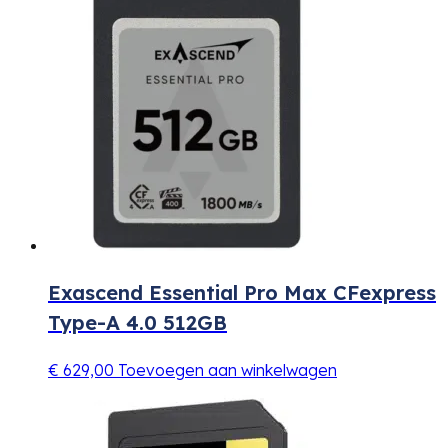
Exascend Essential Pro Max CFexpress
Type-A 4.0 512GB
€
629,00
Toevoegen aan winkelwagen