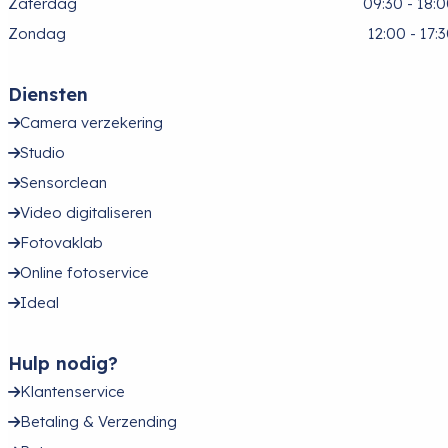
Zaterdag
09:30 - 18:
Zondag
12:00 - 17:
Diensten
Camera verzekering
Studio
Sensorclean
Video digitaliseren
Fotovaklab
Online fotoservice
Ideal
Hulp nodig?
Klantenservice
Betaling & Verzending