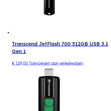
Transcend JetFlash 700 512GB USB 3.1
Gen 1
€
129,00
Toevoegen aan winkelwagen