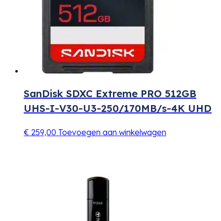
SanDisk SDXC Extreme PRO 512GB
UHS-I-V30-U3-250/170MB/s-4K UHD
€
259,00
Toevoegen aan winkelwagen